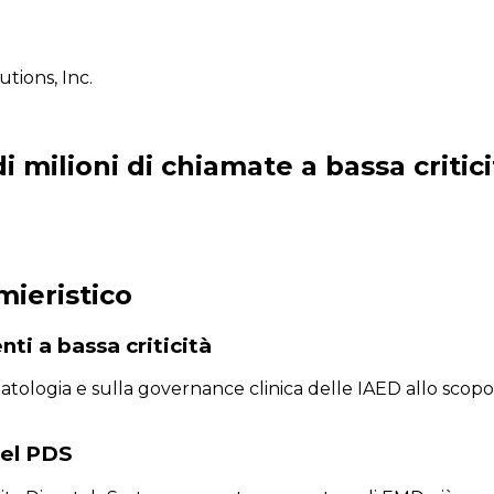
utions, Inc.
 milioni di chiamate a bassa critici
mieristico
nti a bassa criticità
tologia e sulla governance clinica delle IAED allo scopo di
del PDS