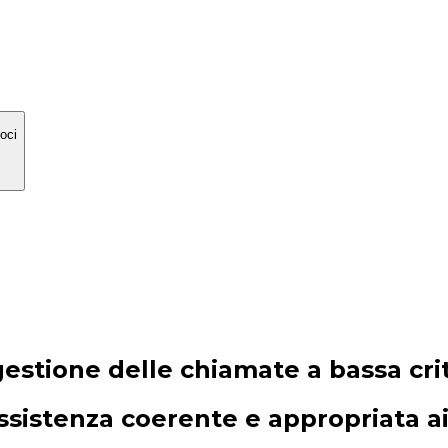
loci
gestione delle chiamate a bassa crit
sistenza coerente e appropriata ai