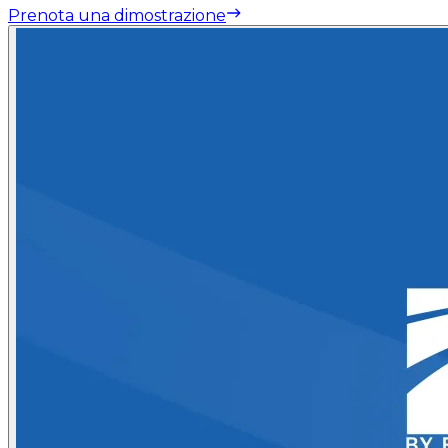
Prenota una dimostrazione