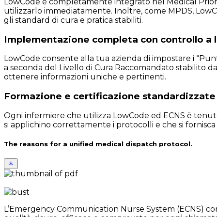
LowCode è completamente integrato nel Medical Priorit
utilizzarlo immediatamente. Inoltre, come MPDS, LowCode
gli standard di cura e pratica stabiliti.
Implementazione completa con controllo a li
LowCode consente alla tua azienda di impostare i “Punti di
a seconda del Livello di Cura Raccomandato stabilito dal
ottenere informazioni uniche e pertinenti.
Formazione e certificazione standardizzate e
Ogni infermiere che utilizza LowCode ed ECNS è tenuto 
si applichino correttamente i protocolli e che si fornisca 
The reasons for a unified medical dispatch protocol.
L’Emergency Communication Nurse System (ECNS) consente a