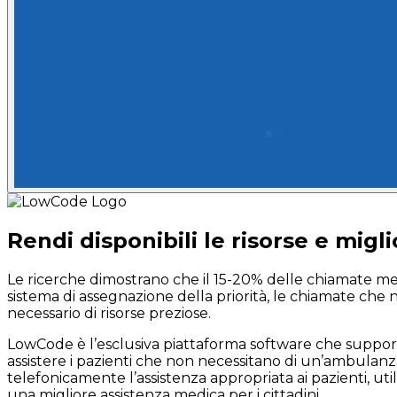
Rendi disponibili le risorse e miglio
Le ricerche dimostrano che il 15-20% delle chiamate medic
sistema di assegnazione della priorità, le chiamate ch
necessario di risorse preziose.
LowCode è l’esclusiva piattaforma software che suppo
assistere i pazienti che non necessitano di un’ambulanz
telefonicamente l’assistenza appropriata ai pazienti, uti
una migliore assistenza medica per i cittadini.