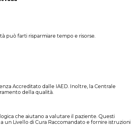
tà può farti risparmiare tempo e risorse.
a Accreditato dalle IAED. Inoltre, la Centrale
oramento della qualità.
logica che aiutano a valutare il paziente. Questi
are a un Livello di Cura Raccomandato e fornire istruzioni