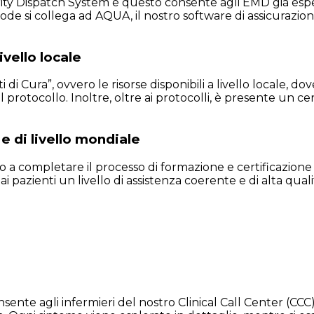
y Dispatch System e questo consente agli EMD già esper
 si collega ad AQUA, il nostro software di assicurazione
vello locale
 Cura”, ovvero le risorse disponibili a livello locale, dov
 protocollo. Inoltre, oltre ai protocolli, è presente un c
 di livello mondiale
a completare il processo di formazione e certificazione
ai pazienti un livello di assistenza coerente e di alta quali
gli infermieri del nostro Clinical Call Center (CCC) di fo