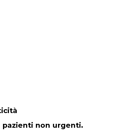
icità
 pazienti non urgenti.