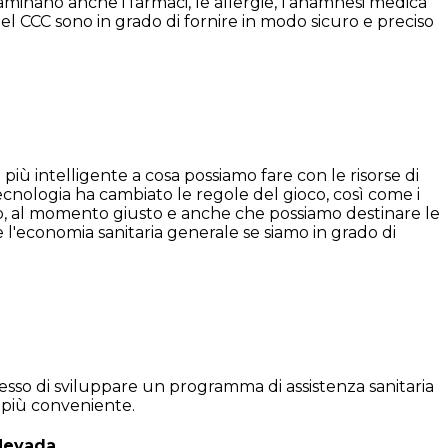
aminano anche i farmaci, le allergie, l’anamnesi medica
del CCC sono in grado di fornire in modo sicuro e preciso
più intelligente a cosa possiamo fare con le risorse di
ecnologia ha cambiato le regole del gioco, così come i
usto, al momento giusto e anche che possiamo destinare le
l'economia sanitaria generale se siamo in grado di
messo di sviluppare un programma di assistenza sanitaria
o più conveniente.
 Nevada