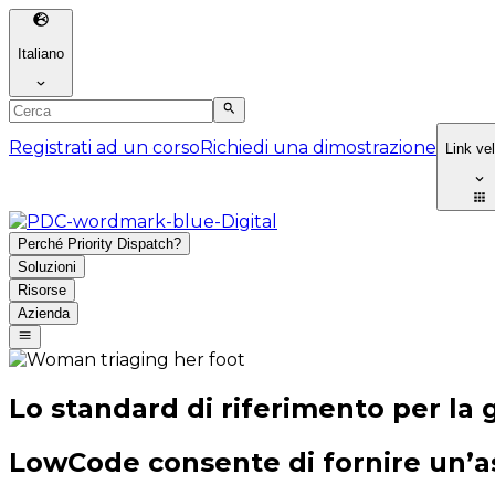
Italiano
Registrati ad un corso
Richiedi una dimostrazione
Link ve
Perché Priority Dispatch?
Soluzioni
Risorse
Azienda
Lo standard di riferimento per la 
LowCode consente di fornire un’as