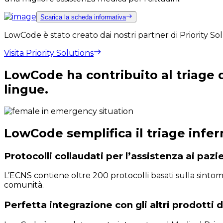
Scarica la scheda informativa
LowCode è stato creato dai nostri partner di Priority Sol
Visita Priority Solutions
LowCode ha contribuito al triage di
lingue.
LowCode semplifica il triage infer
Protocolli collaudati per l’assistenza ai pazie
L’ECNS contiene oltre 200 protocolli basati sulla sintoma
comunità.
Perfetta integrazione con gli altri prodotti 