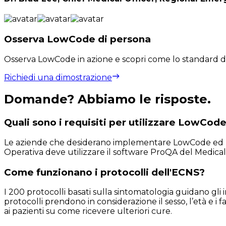
Osserva LowCode di persona
Osserva LowCode in azione e scopri come lo standard di r
Richiedi una dimostrazione
Domande? Abbiamo le risposte.
Quali sono i requisiti per utilizzare LowCod
Le aziende che desiderano implementare LowCode ed EC
Operativa deve utilizzare il software ProQA del Medical
Come funzionano i protocolli dell'ECNS?
I 200 protocolli basati sulla sintomatologia guidano gli
protocolli prendono in considerazione il sesso, l’età e i f
ai pazienti su come ricevere ulteriori cure.