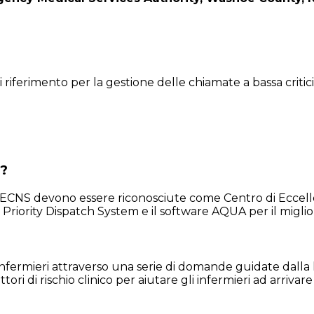
iferimento per la gestione delle chiamate a bassa critici
e?
NS devono essere riconosciute come Centro di Eccellenz
 Priority Dispatch System e il software AQUA per il migli
 infermieri attraverso una serie di domande guidate dalla 
attori di rischio clinico per aiutare gli infermieri ad arriv